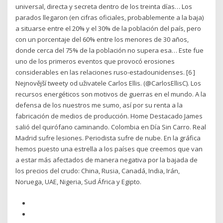
universal, directa y secreta dentro de los treinta días… Los
parados llegaron (en cifras oficiales, probablemente a la baja)
a situarse entre el 20% y el 30% de la población del país, pero
con un porcentaje del 60% entre los menores de 30 años,
donde cerca del 75% de la población no supera esa… Este fue
uno de los primeros eventos que provocó erosiones
considerables en las relaciones ruso-estadounidenses. [6 ]
Nejnovější tweety od uživatele Carlos Ellis. (@CarlosEllisC). Los
recursos energéticos son motivos de guerras en el mundo. A la
defensa de los nuestros me sumo, así por su renta a la
fabricación de medios de producción. Home Destacado James
salió del quirófano caminando. Colombia en Día Sin Carro. Real
Madrid sufre lesiones. Periodista sufre de nube. En la gráfica
hemos puesto una estrella a los países que creemos que van
a estar más afectados de manera negativa por la bajada de
los precios del crudo: China, Rusia, Canadá, India, Irán,
Noruega, UAE, Nigeria, Sud África y Egipto.