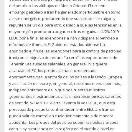
del petróleo Los altibajos de Medio Oriente. El reciente
embargo petrolero a Irán ha generado incertidumbre en torno
a este energético, produciendo que sus precios se caigan y
repunten de un día para otro, debido a que las tensiones en la
mayor región productora auguran cifras negativas. 4/23/2019 ·
EEUU pone fin a las exenciones a Irán y dispara el petróleo a
máximos de 6 meses El Gobierno estadounidense ha
anunciado el fin de las exenciones para la compra de petróleo
iraní,con el objetivo de reducir "a cero" las exportaciones de
Teherán Las subidas salariales, en general, ni siquiera
alcanzan el IPC, los precios se han incrementado
enormemente tras la entrada de los países a la Unión Europea
y asimilación del euro y, en general, recibimos menos por más,
independientemente de lo que nos cuenten nuestros
gobernantes mostrándonos cifras macroeconómicas carentes
de sentido. 5/14/2019 · Alerta, levanta la voz la UE, que está
preocupada porque la confrontación entre EE.UU. e Irán se
pueda salir de control en cualquier momento o de manera
accidental. Los precios del petróleo suben, las bolsas árabes
caen. Hay turbulencia en la región y en el mundo a nivel de