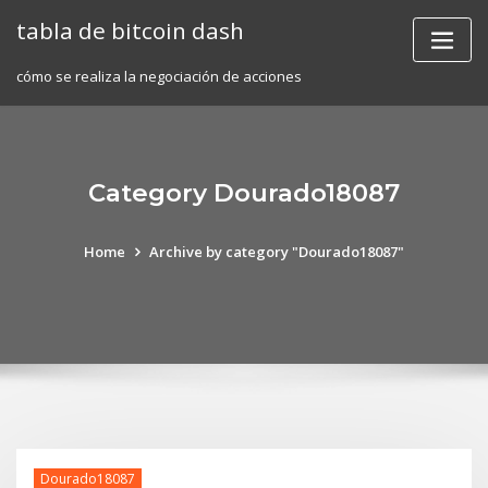
Skip
tabla de bitcoin dash
to
content
cómo se realiza la negociación de acciones
Category Dourado18087
Home
Archive by category "Dourado18087"
Dourado18087