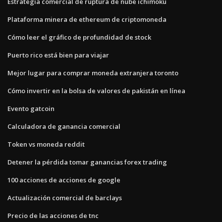
Estrategia comercial de ruptura de nube ichimoku
Plataforma minera de ethereum de criptomoneda
Cómo leer el gráfico de profundidad de stock
Puerto rico está bien para viajar
Mejor lugar para comprar moneda extranjera toronto
Cómo invertir en la bolsa de valores de pakistán en línea
Evento gatcoin
Calculadora de ganancia comercial
Token vs moneda reddit
Detener la pérdida tomar ganancias forex trading
100 acciones de acciones de google
Actualización comercial de barclays
Precio de las acciones de tnc