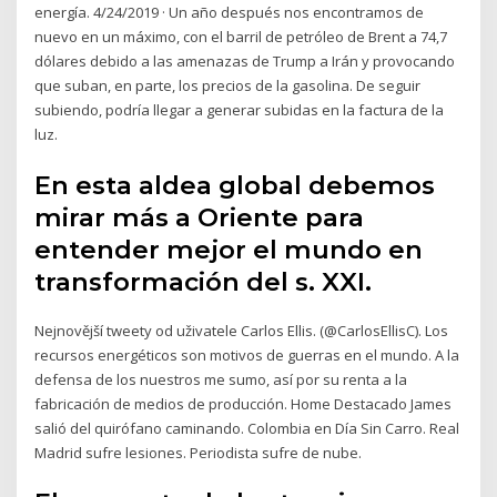
energía. 4/24/2019 · Un año después nos encontramos de
nuevo en un máximo, con el barril de petróleo de Brent a 74,7
dólares debido a las amenazas de Trump a Irán y provocando
que suban, en parte, los precios de la gasolina. De seguir
subiendo, podría llegar a generar subidas en la factura de la
luz.
En esta aldea global debemos
mirar más a Oriente para
entender mejor el mundo en
transformación del s. XXI.
Nejnovější tweety od uživatele Carlos Ellis. (@CarlosEllisC). Los
recursos energéticos son motivos de guerras en el mundo. A la
defensa de los nuestros me sumo, así por su renta a la
fabricación de medios de producción. Home Destacado James
salió del quirófano caminando. Colombia en Día Sin Carro. Real
Madrid sufre lesiones. Periodista sufre de nube.