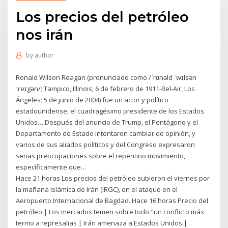
Los precios del petróleo
nos irán
by
author
Ronald Wilson Reagan (pronunciado como /ˈrɑnəld ˈwɪlsən
ˈreɪgən/; Tampico, Illinois; 6 de febrero de 1911-Bel-Air, Los
Ángeles; 5 de junio de 2004) fue un actor y político
estadounidense, el cuadragésimo presidente de los Estados
Unidos… Después del anuncio de Trump, el Pentágono y el
Departamento de Estado intentaron cambiar de opinión, y
varios de sus aliados políticos y del Congreso expresaron
serias preocupaciones sobre el repentino movimiento,
específicamente que…
Hace 21 horas Los precios del petróleo subieron el viernes por
la mañana Islámica de Irán (IRGC), en el ataque en el
Aeropuerto Internacional de Bagdad. Hace 16 horas Precio del
petróleo | Los mercados temen sobre todo "un conflicto más
termo a represalias | Irán amenaza a Estados Unidos |